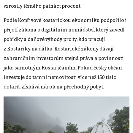
vzrostly téměř o patnáct procent.
Podle Kopřivové kostarickou ekonomiku podpořilo i
přijetí zákona o digitálním nomádství, který zavedl
pobídky a daňové výhody pro ty, kdo pracují
z Kostariky na dálku. Kostarické zákony dávají
zahraničním investorům stejná práva a povinnosti
jako samotným Kostaričanům. Pokud český občan
investuje do tamní nemovitosti více než 150 tisíc
dolarů, získává nárok na přechodný pobyt.