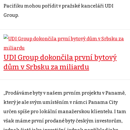
Pacifiku mohou pořídit v pražské kanceláři UDI
Group.
UDI Group dokončila první bytový
dům v Srbsku za miliardu
„Prodáváme byty v našem prvním projektu v Panamě,
který je ale svým umístěním v rámci Panama City
určen spíše pro lokální manažerskou klientelu. I tam
však máme první prodané byty českým investorům,