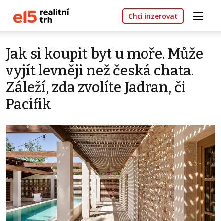
Chci inzerovat
Jak si koupit byt u moře. Může
vyjít levněji než česká chata.
Záleží, zda zvolíte Jadran, či
Pacifik