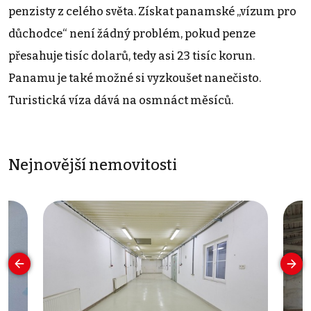
penzisty z celého světa. Získat panamské „vízum pro
důchodce“ není žádný problém, pokud penze
přesahuje tisíc dolarů, tedy asi 23 tisíc korun.
Panamu je také možné si vyzkoušet nanečisto.
Turistická víza dává na osmnáct měsíců.
Nejnovější nemovitosti