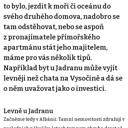
to bylo, jezdit k moři či oceánu do
svého druhého domova, nadobro se
tam odstěhovat, nebo se aspoň
z pronajímatele přímořského
apartmánu stát jeho majitelem,
máme pro vás několik tipů.
Například byt u Jadranu může vyjít
levněji než chata na Vysočině a dá se
o něm uvažovat jako o investici.
Levně u Jadranu
Začněme tedy v Albánii. Tamní nemovitosti zdražují v