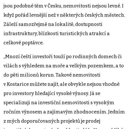
jsou podobné těm v Česku, nemovitosti nejsou levné. I
když pořád levnější než v některých českých městech.
Záleží samozřejmě na lokalitě, dostupnosti
infrastruktury, blízkosti turistických atrakcí a
celkové poptávce.
„Mnozí čeští investoři touží po rodinných domech či
vilách s výhledem na moře a velkým pozemkem, a to
do pěti milionů korun. Takové nemovitosti
v Kostarice můžete najít, ale obvykle nejsou vhodné
pro investory hledající vysoké výnosy. Já se
specializuji na investiční nemovitosti s vysokým
ročním výnosem a zajímavým zhodnocením. Jedním
z mých doporučovaných projektů je prodej