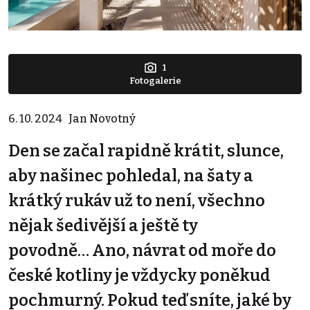
1
Fotogalerie
6. 10. 2024
Jan Novotný
Den se začal rapidně krátit, slunce,
aby našinec pohledal, na šaty a
krátký rukáv už to není, všechno
nějak šedivější a ještě ty
povodně… Ano, návrat od moře do
české kotliny je vždycky poněkud
pochmurný. Pokud teď sníte, jaké by