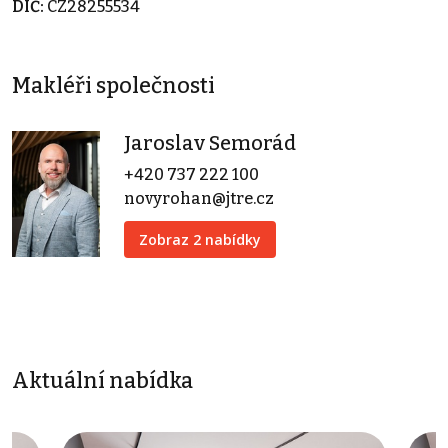
DIČ:
CZ28255534
Makléři společnosti
Jaroslav Semorád
+420 737 222 100
novyrohan@jtre.cz
Zobraz 2 nabídky
Aktuální nabídka