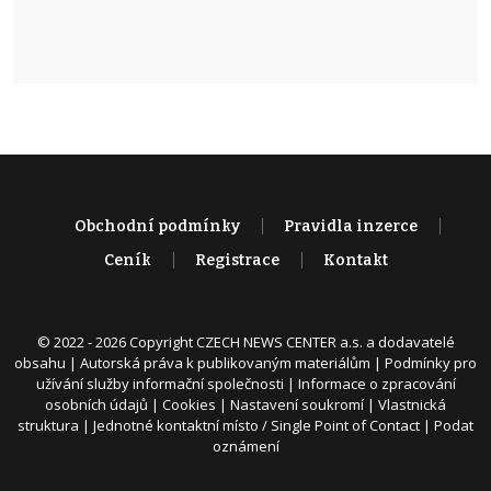
Obchodní podmínky
Pravidla inzerce
Ceník
Registrace
Kontakt
© 2022 - 2026 Copyright CZECH NEWS CENTER a.s. a dodavatelé
obsahu |
Autorská práva k publikovaným materiálům
|
Podmínky pro
užívání služby informační společnosti
|
Informace o zpracování
osobních údajů
|
Cookies
|
Nastavení soukromí
|
Vlastnická
struktura
|
Jednotné kontaktní místo / Single Point of Contact
|
Podat
oznámení