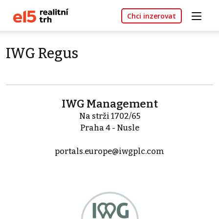
Chci inzerovat
IWG Regus
IWG Management
Na strži 1702/65
Praha 4 - Nusle
portals.europe@iwgplc.com