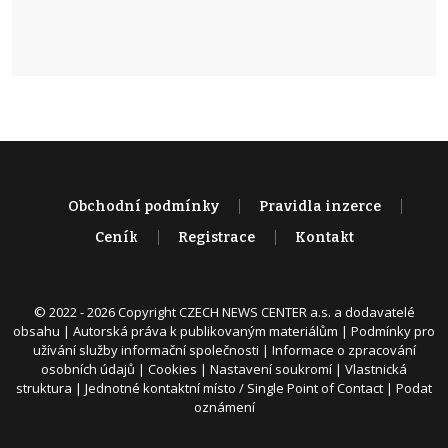
Obchodní podmínky
Pravidla inzerce
Ceník
Registrace
Kontakt
© 2022 - 2026 Copyright CZECH NEWS CENTER a.s. a dodavatelé
obsahu |
Autorská práva k publikovaným materiálům
|
Podmínky pro
užívání služby informační společnosti
|
Informace o zpracování
osobních údajů
|
Cookies
|
Nastavení soukromí
|
Vlastnická
struktura
|
Jednotné kontaktní místo / Single Point of Contact
|
Podat
oznámení