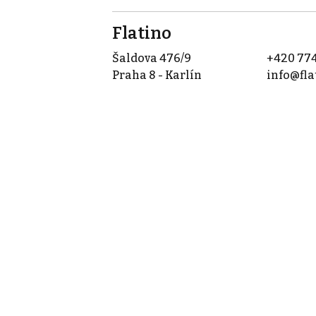
Flatino
Šaldova 476/9
+420 774
Praha 8 - Karlín
info@fla