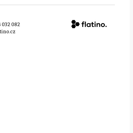
 032 082
tino.cz