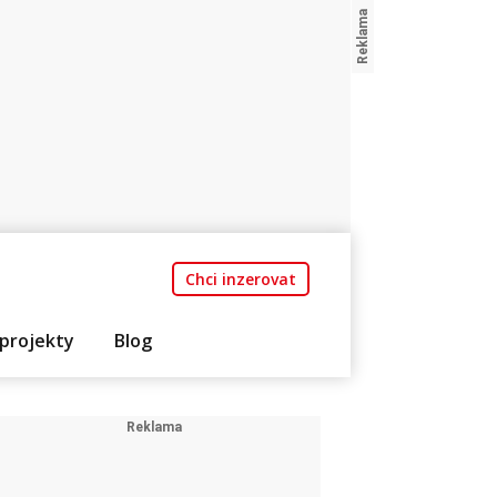
Chci inzerovat
projekty
Blog