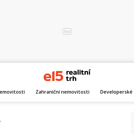
emovitosti
Zahraniční nemovitosti
Developerské 
á