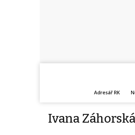
Adresář RK
N
Ivana Záhorsk