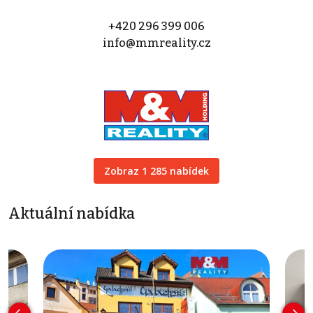
+420 296 399 006
info@mmreality.cz
Zobraz 1 285 nabídek
Aktuální nabídka