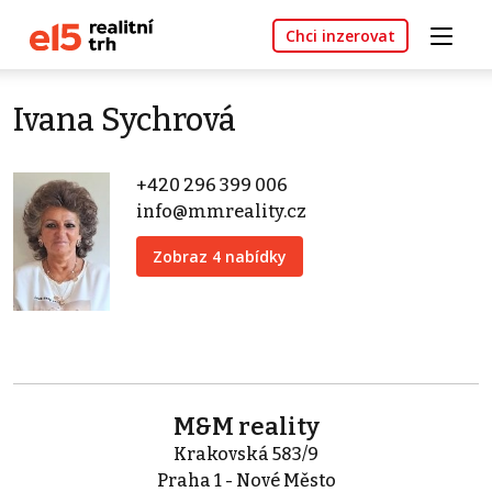
Chci inzerovat
Ivana Sychrová
+420 296 399 006
info@mmreality.cz
Zobraz 4 nabídky
M&M reality
Krakovská 583/9
Praha 1 - Nové Město