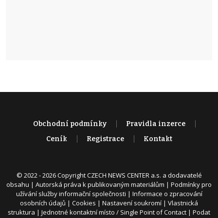
Obchodní podmínky
Pravidla inzerce
Ceník
Registrace
Kontakt
© 2022 - 2026 Copyright CZECH NEWS CENTER a.s. a dodavatelé
obsahu |
Autorská práva k publikovaným materiálům
|
Podmínky pro
užívání služby informační společnosti
|
Informace o zpracování
osobních údajů
|
Cookies
|
Nastavení soukromí
|
Vlastnická
struktura
|
Jednotné kontaktní místo / Single Point of Contact
|
Podat