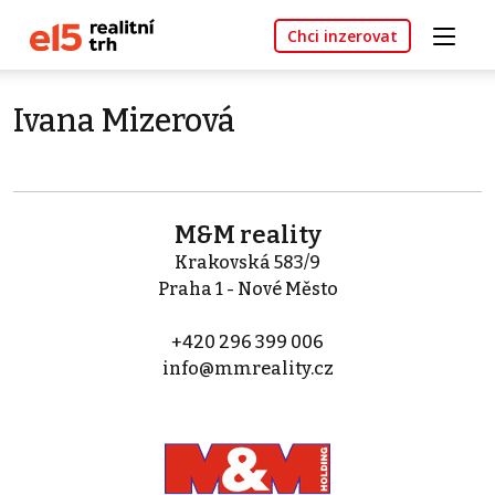
Chci inzerovat
Ivana Mizerová
M&M reality
Krakovská 583/9
Praha 1 - Nové Město
+420 296 399 006
info@mmreality.cz