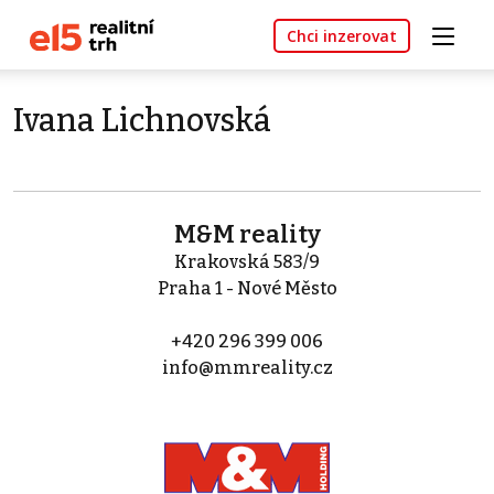
Chci inzerovat
Ivana Lichnovská
M&M reality
Krakovská 583/9
Praha 1 - Nové Město
+420 296 399 006
info@mmreality.cz