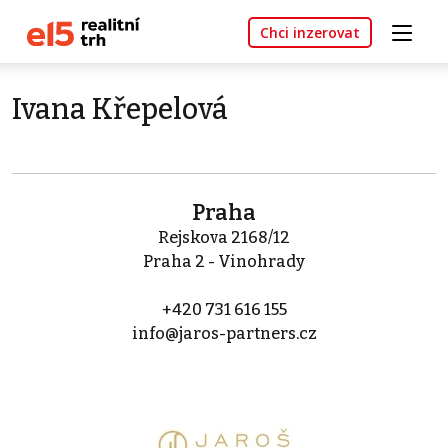
Chci inzerovat
Ivana Křepelová
Praha
Rejskova 2168/12
Praha 2 - Vinohrady
+420 731 616 155
info@jaros-partners.cz