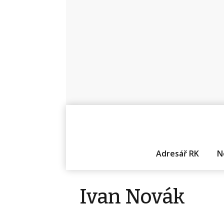
Adresář RK
N
Ivan Novák