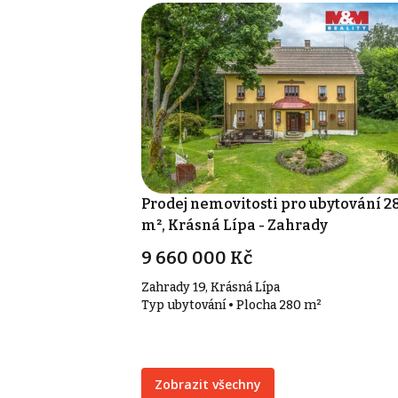
Prodej nemovitosti pro ubytování 2
m², Krásná Lípa - Zahrady
9 660 000 Kč
Zahrady 19, Krásná Lípa
Typ ubytování • Plocha 280 m²
Zobrazit všechny