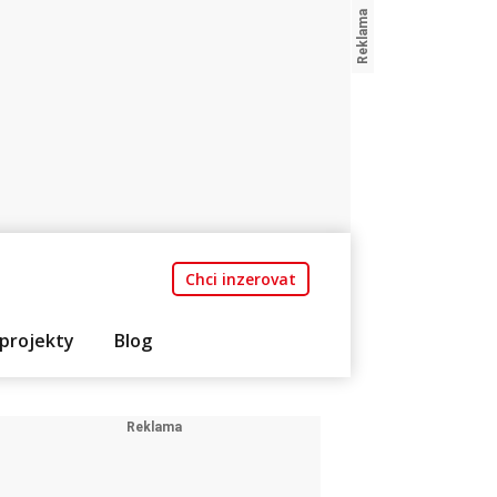
Chci inzerovat
projekty
Blog