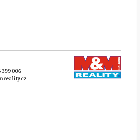
 399 006
reality.cz