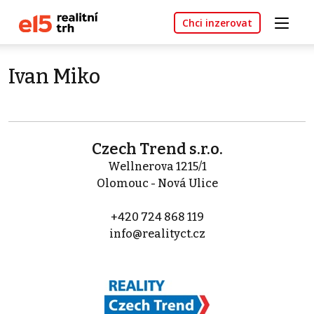
Chci inzerovat
Ivan Miko
Czech Trend s.r.o.
Wellnerova 1215/1
Olomouc - Nová Ulice
+420 724 868 119
info@realityct.cz