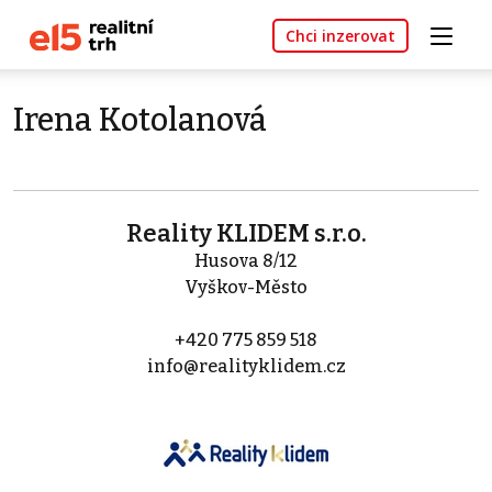
Chci inzerovat
Irena Kotolanová
Reality KLIDEM s.r.o.
Husova 8/12
Vyškov-Město
+420 775 859 518
info@realityklidem.cz