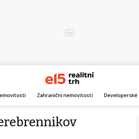
emovitosti
Zahraniční nemovitosti
Developerské 
Serebrennikov