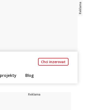
Chci inzerovat
projekty
Blog