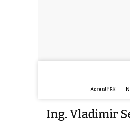
Adresář RK
N
Ing. Vladimir 