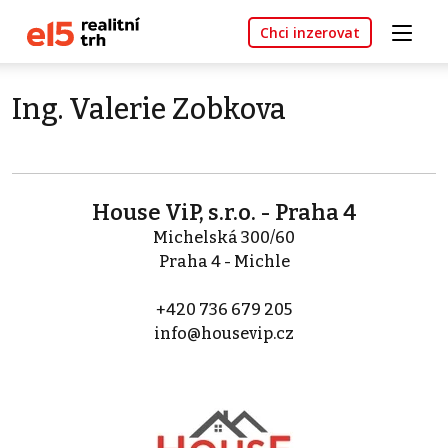
Chci inzerovat
Ing. Valerie Zobkova
House ViP, s.r.o. - Praha 4
Michelská 300/60
Praha 4 - Michle
+420 736 679 205
info@housevip.cz