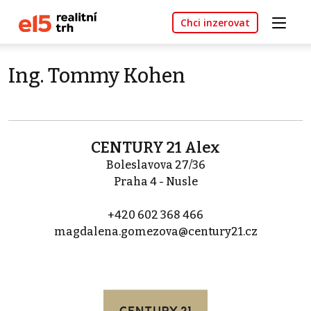
Chci inzerovat
Ing. Tommy Kohen
CENTURY 21 Alex
Boleslavova 27/36
Praha 4 - Nusle
+420 602 368 466
magdalena.gomezova@century21.cz