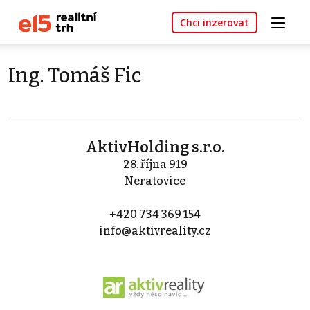
Chci inzerovat
Ing. Tomáš Fic
AktivHolding s.r.o.
28. října 919
Neratovice
+420 734 369 154
info@aktivreality.cz