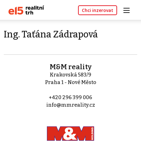
Chci inzerovat
Ing. Taťána Zádrapová
M&M reality
Krakovská 583/9
Praha 1 - Nové Město
+420 296 399 006
info@mmreality.cz