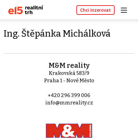
Chci inzerovat
Ing. Štěpánka Michálková
M&M reality
Krakovská 583/9
Praha 1 - Nové Město
+420 296 399 006
info@mmreality.cz