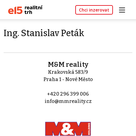
Chci inzerovat
Ing. Stanislav Peták
M&M reality
Krakovská 583/9
Praha 1 - Nové Město
+420 296 399 006
info@mmreality.cz