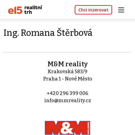
Chci inzerovat
Ing. Romana Štěrbová
M&M reality
Krakovská 583/9
Praha 1 - Nové Město
+420 296 399 006
info@mmreality.cz