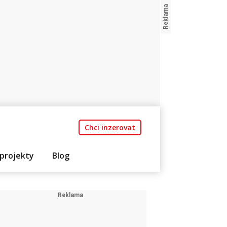
Chci inzerovat
projekty
Blog