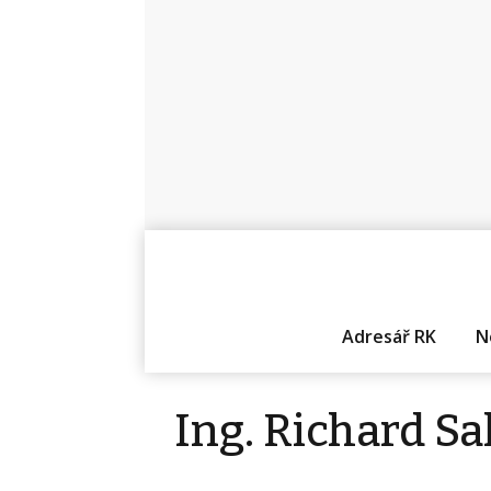
Adresář RK
N
Ing. Richard Sa