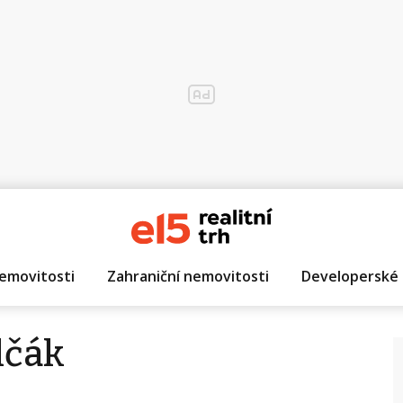
emovitosti
Zahraniční nemovitosti
Developerské 
lčák