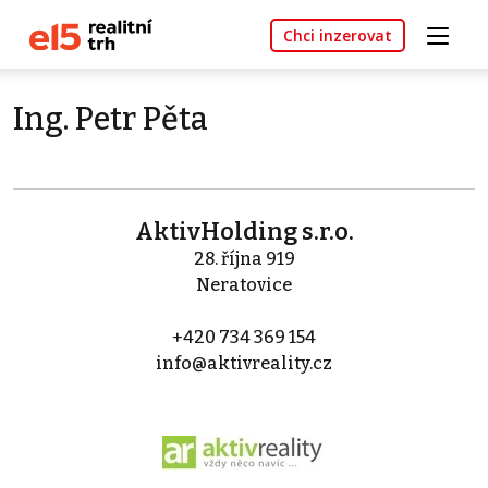
Chci inzerovat
Ing. Petr Pěta
AktivHolding s.r.o.
28. října 919
Neratovice
+420 734 369 154
info@aktivreality.cz