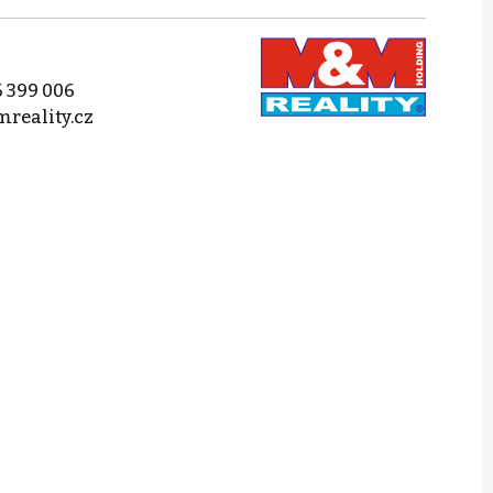
 399 006
reality.cz