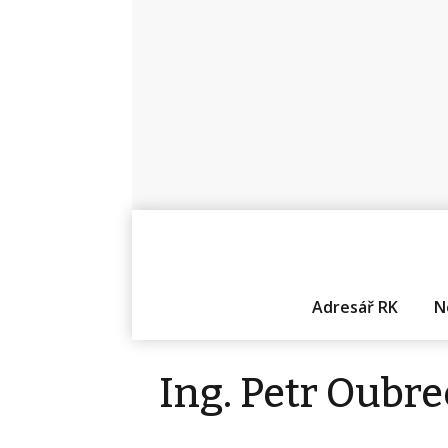
Adresář RK
N
Ing. Petr Oubre