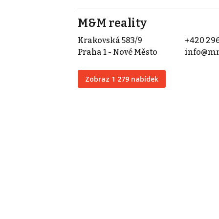
M&M reality
Krakovská 583/9
+420 296
Praha 1 - Nové Město
info@mm
Zobraz 1 279 nabídek