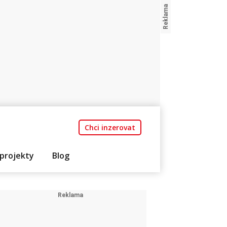
Chci inzerovat
projekty
Blog