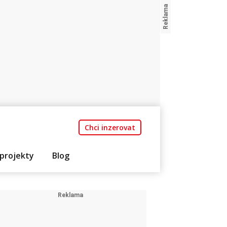
Chci inzerovat
projekty
Blog