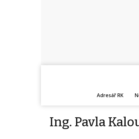
Adresář RK
N
Ing. Pavla Kalo