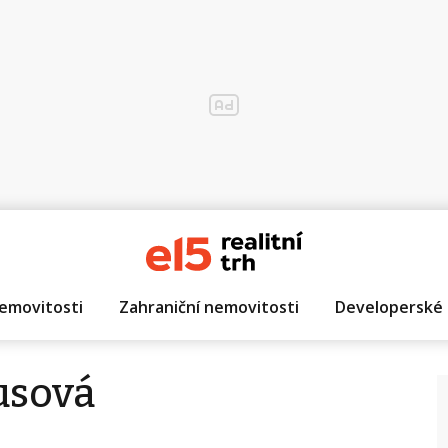
emovitosti
Zahraniční nemovitosti
Developerské 
usová