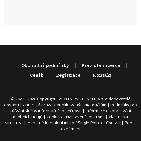
Obchodní podmínky
Pravidla inzerce
Ceník
Registrace
Kontakt
© 2022 - 2026 Copyright CZECH NEWS CENTER a.s. a dodavatelé
obsahu |
Autorská práva k publikovaným materiálům
|
Podmínky pro
užívání služby informační společnosti
|
Informace o zpracování
osobních údajů
|
Cookies
|
Nastavení soukromí
|
Vlastnická
struktura
|
Jednotné kontaktní místo / Single Point of Contact
|
Podat
oznámení