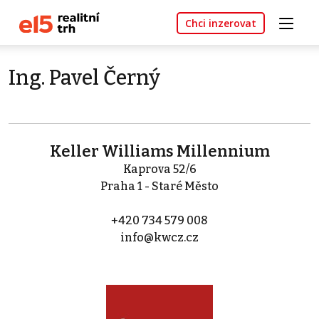
Chci inzerovat
Ing. Pavel Černý
Keller Williams Millennium
Kaprova 52/6
Praha 1 - Staré Město
+420 734 579 008
info@kwcz.cz