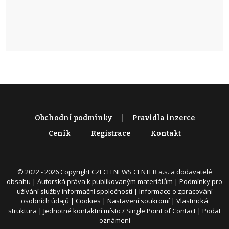
Obchodní podmínky
Pravidla inzerce
Ceník
Registrace
Kontakt
© 2022 - 2026 Copyright CZECH NEWS CENTER a.s. a dodavatelé
obsahu |
Autorská práva k publikovaným materiálům
|
Podmínky pro
užívání služby informační společnosti
|
Informace o zpracování
osobních údajů
|
Cookies
|
Nastavení soukromí
|
Vlastnická
struktura
|
Jednotné kontaktní místo / Single Point of Contact
|
Podat
oznámení