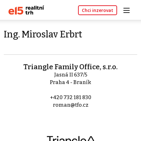
Chci inzerovat
Ing. Miroslav Erbrt
Triangle Family Office, s.r.o.
Jasná II 637/5
Praha 4 - Braník
+420 732 181 830
roman@tfo.cz