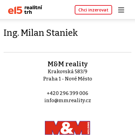
Chci inzerovat
Ing. Milan Staniek
M&M reality
Krakovská 583/9
Praha 1 - Nové Město
+420 296 399 006
info@mmreality.cz