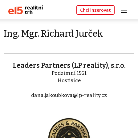
Chci inzerovat
Ing. Mgr. Richard Jurček
Leaders Partners (LP reality), s.r.o.
Podzimní 1561
Hostivice
dana.jakoubkova@lp-reality.cz