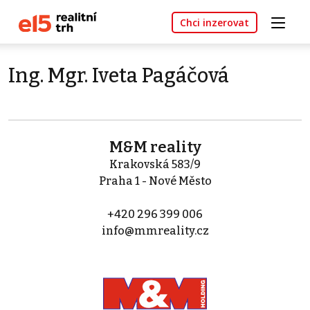
Chci inzerovat
Ing. Mgr. Iveta Pagáčová
M&M reality
Krakovská 583/9
Praha 1 - Nové Město
+420 296 399 006
info@mmreality.cz