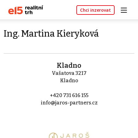
Chci inzerovat
Ing. Martina Kieryková
Kladno
Vašatova 3217
Kladno
+420 731 616 155
info@jaros-partners.cz