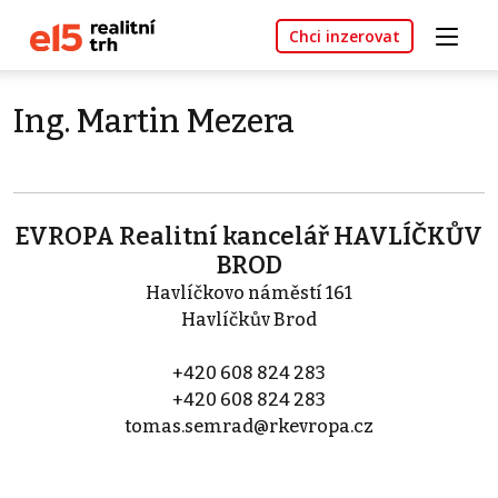
Chci inzerovat
Ing. Martin Mezera
EVROPA Realitní kancelář HAVLÍČKŮV
BROD
Havlíčkovo náměstí 161
Havlíčkův Brod
+420 608 824 283
+420 608 824 283
tomas.semrad@rkevropa.cz