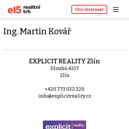
Chci inzerovat
Ing. Martin Kovář
EXPLICIT REALITY Zlín
Dlouhá 4217
Zlín
+420 773 022 220
info@explicitreality.cz