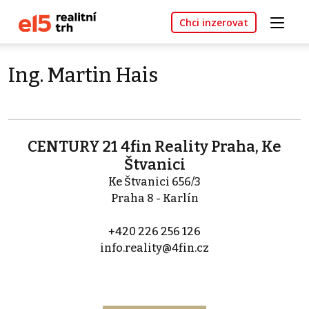
Chci inzerovat
Ing. Martin Hais
CENTURY 21 4fin Reality Praha, Ke
Štvanici
Ke Štvanici 656/3
Praha 8 - Karlín
+420 226 256 126
info.reality@4fin.cz