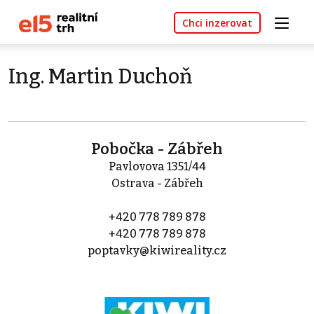
Chci inzerovat
Ing. Martin Duchoň
Pobočka - Zábřeh
Pavlovova 1351/44
Ostrava - Zábřeh
+420 778 789 878
+420 778 789 878
poptavky@kiwireality.cz