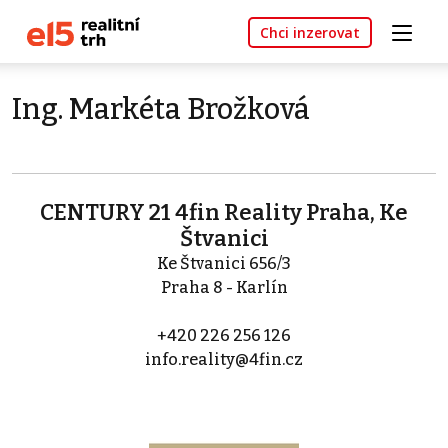
Chci inzerovat
Ing. Markéta Brožková
CENTURY 21 4fin Reality Praha, Ke
Štvanici
Ke Štvanici 656/3
Praha 8 - Karlín
+420 226 256 126
info.reality@4fin.cz