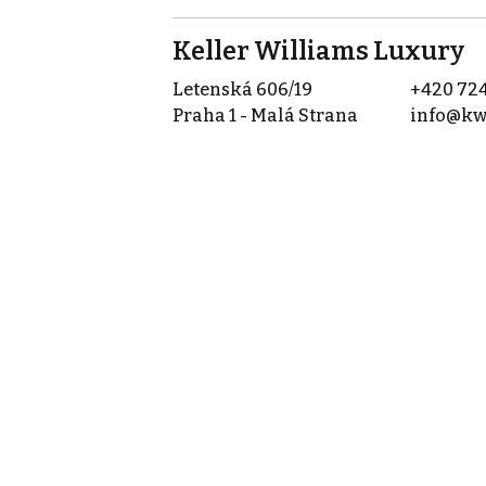
Keller Williams Luxury
Letenská 606/19
+420 724
Praha 1 - Malá Strana
info@kw