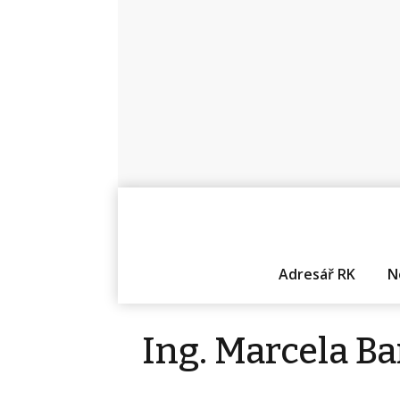
Adresář RK
N
Ing. Marcela Ba