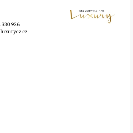
 330 926
luxurycz.cz