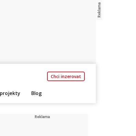
Chci inzerovat
projekty
Blog