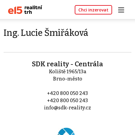
Chci inzerovat
Ing. Lucie Šmiřáková
SDK reality - Centrála
Koliště 1965/13a
Brno-město
+420 800 050 243
+420 800 050 243
info@sdk-reality.cz