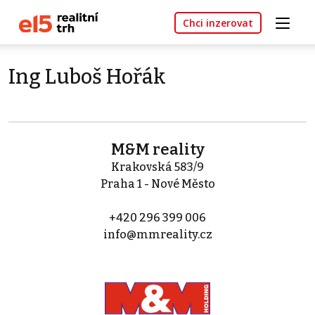
Chci inzerovat
Ing Luboš Hořák
M&M reality
Krakovská 583/9
Praha 1 - Nové Město
+420 296 399 006
info@mmreality.cz