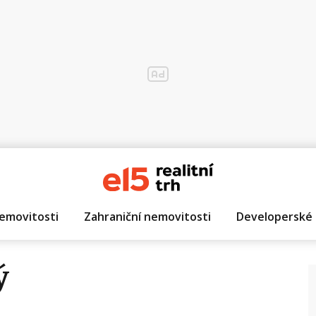
emovitosti
Zahraniční nemovitosti
Developerské 
ý