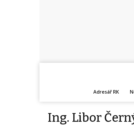
Adresář RK
N
Ing. Libor Čern