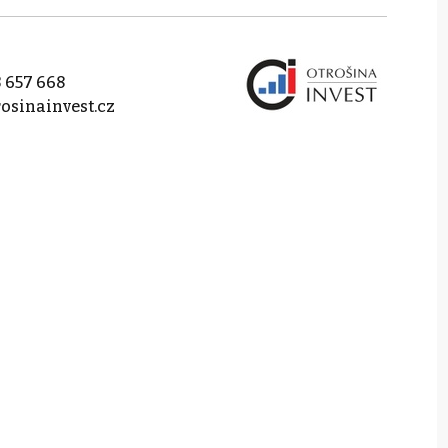
 657 668
osinainvest.cz