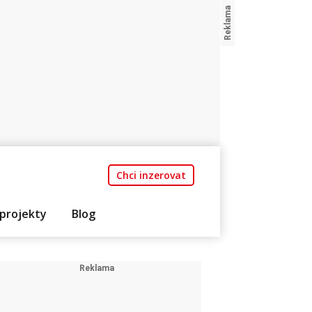
Chci inzerovat
projekty
Blog