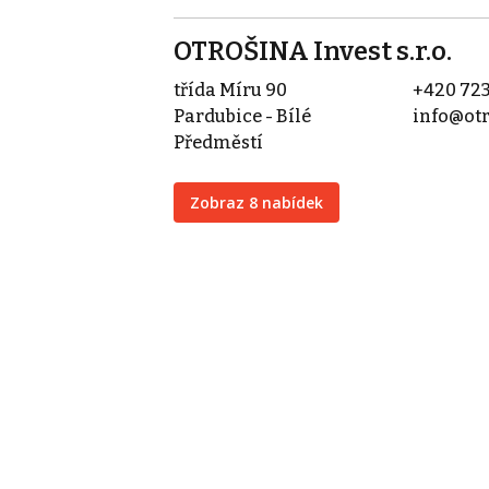
OTROŠINA Invest s.r.o.
třída Míru 90
+420 723
Pardubice - Bílé
info@otr
Předměstí
Zobraz 8 nabídek