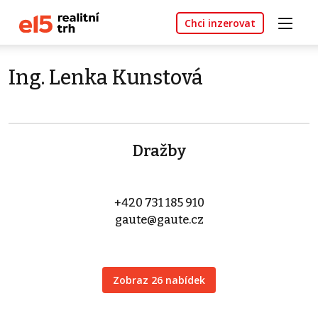
Chci inzerovat
Ing. Lenka Kunstová
Dražby
+420 731 185 910
gaute@gaute.cz
Zobraz 26 nabídek