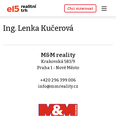
Chci inzerovat
Ing. Lenka Kučerová
M&M reality
Krakovská 583/9
Praha 1 - Nové Město
+420 296 399 006
info@mmreality.cz