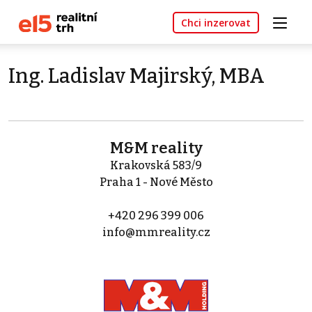
Chci inzerovat
Ing. Ladislav Majirský, MBA
M&M reality
Krakovská 583/9
Praha 1 - Nové Město
+420 296 399 006
info@mmreality.cz