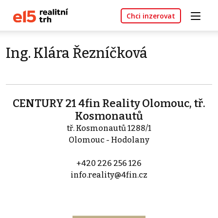
Chci inzerovat
Ing. Klára Řezníčková
CENTURY 21 4fin Reality Olomouc, tř.
Kosmonautů
tř. Kosmonautů 1288/1
Olomouc - Hodolany
+420 226 256 126
info.reality@4fin.cz