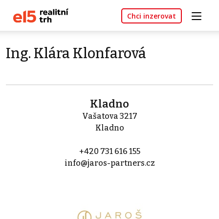
Chci inzerovat
Ing. Klára Klonfarová
Kladno
Vašatova 3217
Kladno
+420 731 616 155
info@jaros-partners.cz