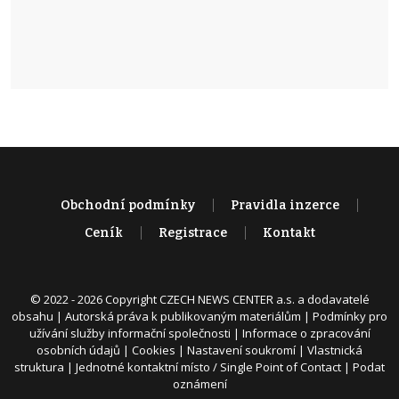
Obchodní podmínky
Pravidla inzerce
Ceník
Registrace
Kontakt
© 2022 - 2026 Copyright CZECH NEWS CENTER a.s. a dodavatelé
obsahu |
Autorská práva k publikovaným materiálům
|
Podmínky pro
užívání služby informační společnosti
|
Informace o zpracování
osobních údajů
|
Cookies
|
Nastavení soukromí
|
Vlastnická
struktura
|
Jednotné kontaktní místo / Single Point of Contact
|
Podat
oznámení