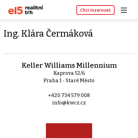
Chci inzerovat
Ing. Klára Čermáková
Keller Williams Millennium
Kaprova 52/6
Praha 1 - Staré Město
+420 734 579 008
info@kwcz.cz