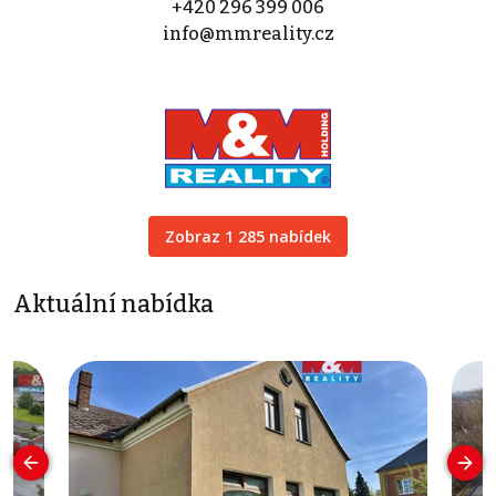
+420 296 399 006
info@mmreality.cz
Zobraz 1 285 nabídek
Aktuální nabídka