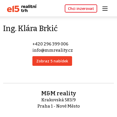
Chci inzerovat
Ing. Klára Brkić
+420 296 399 006
info@mmreality.cz
Zobraz 5 nabídek
M&M reality
Krakovská 583/9
Praha 1 - Nové Město