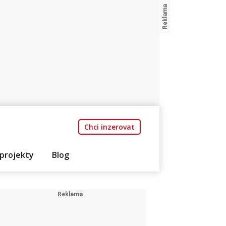
Chci inzerovat
projekty
Blog