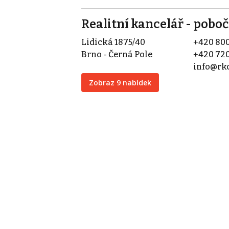
Realitní kancelář - pobo
Lidická 1875/40
+420 800
Brno - Černá Pole
+420 720
info@rk
Zobraz 9 nabídek