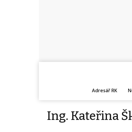
Adresář RK
N
Ing. Kateřina Š