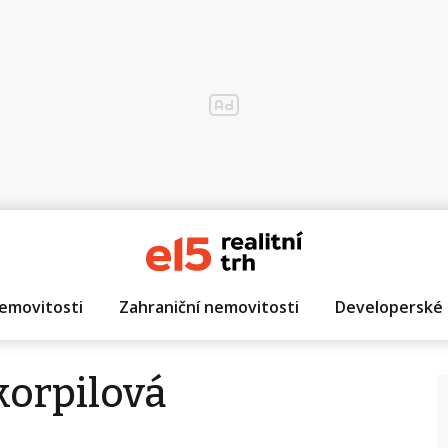
emovitosti
Zahraniční nemovitosti
Developerské 
korpilová