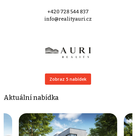
+420 728 544 837
info@realityauri.cz
Zobraz 5 nabídek
Aktuální nabídka