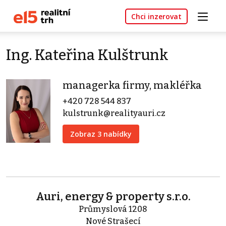
Chci inzerovat
Ing. Kateřina Kulštrunk
managerka firmy, makléřka
+420 728 544 837
kulstrunk@realityauri.cz
Zobraz 3 nabídky
Auri, energy & property s.r.o.
Průmyslová 1208
Nové Strašecí